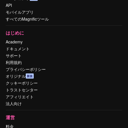
API
モバイルアプリ
すべてのMagnificツール
はじめに
Academy
ドキュメント
サポート
利用規約
プライバシーポリシー
オリジナル
新規
クッキーポリシー
トラストセンター
アフィリエイト
法人向け
運営
料金