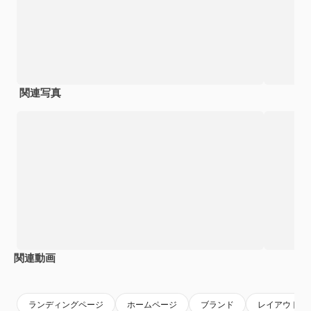
関連写真
関連動画
Premium
Premium
Premium
Premium
AIによっ
ランディングページ
ホームページ
ブランド
レイアウト