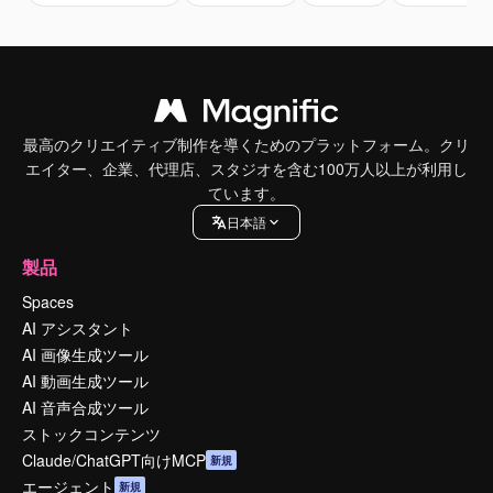
最高のクリエイティブ制作を導くためのプラットフォーム。クリ
エイター、企業、代理店、スタジオを含む100万人以上が利用し
ています。
日本語
製品
Spaces
AI アシスタント
AI 画像生成ツール
AI 動画生成ツール
AI 音声合成ツール
ストックコンテンツ
Claude/ChatGPT向けMCP
新規
エージェント
新規