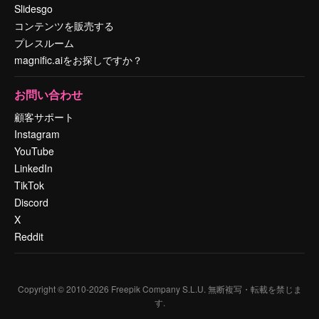
Slidesgo
コンテンツを販売する
プレスルーム
magnific.aiをお探しですか？
お問い合わせ
顧客サポート
Instagram
YouTube
LinkedIn
TikTok
Discord
X
Reddit
Copyright © 2010-
2026
Freepik Company S.L.U.
無断複写・転載を禁じま
す
.