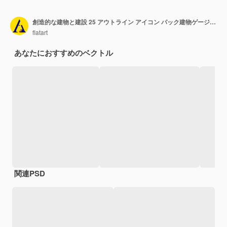
創造的な建物と建設 25 アウトライン アイコン パック建物ゲージ ガーデン修理建物など
flatart
あなたにおすすめのベクトル
関連PSD