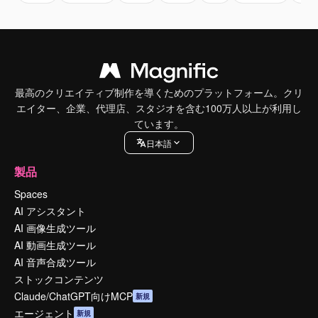
最高のクリエイティブ制作を導くためのプラットフォーム。クリ
エイター、企業、代理店、スタジオを含む100万人以上が利用し
ています。
日本語
製品
Spaces
AI アシスタント
AI 画像生成ツール
AI 動画生成ツール
AI 音声合成ツール
ストックコンテンツ
Claude/ChatGPT向けMCP
新規
エージェント
新規