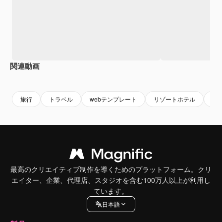
関連動画
Premium
Premium
Premium
Premium
旅行
トラベル
webテンプレート
リゾートホテル
ラ
最高のクリエイティブ制作を導くためのプラットフォーム。クリ
エイター、企業、代理店、スタジオを含む100万人以上が利用し
ています。
日本語