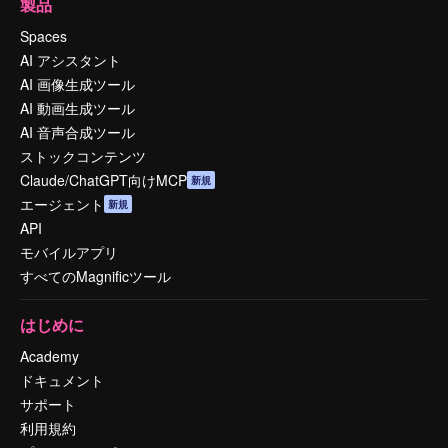
製品
Spaces
AI アシスタント
AI 画像生成ツール
AI 動画生成ツール
AI 音声合成ツール
ストックコンテンツ
Claude/ChatGPT向けMCP
新規
エージェント
新規
API
モバイルアプリ
すべてのMagnificツール
はじめに
Academy
ドキュメント
サポート
利用規約