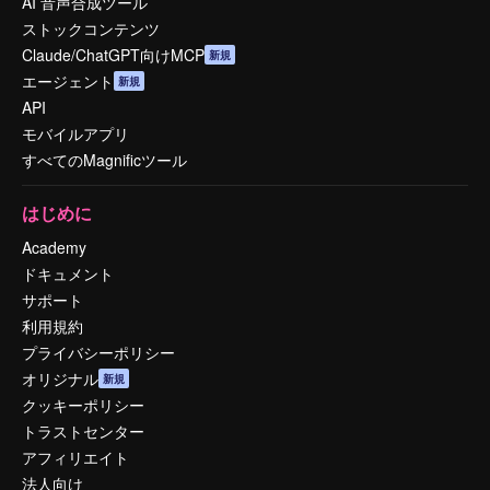
AI 音声合成ツール
ストックコンテンツ
Claude/ChatGPT向けMCP
新規
エージェント
新規
API
モバイルアプリ
すべてのMagnificツール
はじめに
Academy
ドキュメント
サポート
利用規約
プライバシーポリシー
オリジナル
新規
クッキーポリシー
トラストセンター
アフィリエイト
法人向け