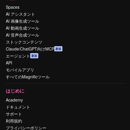
Spaces
AI アシスタント
AI 画像生成ツール
AI 動画生成ツール
AI 音声合成ツール
ストックコンテンツ
Claude/ChatGPT向けMCP
新規
エージェント
新規
API
モバイルアプリ
すべてのMagnificツール
はじめに
Academy
ドキュメント
サポート
利用規約
プライバシーポリシー