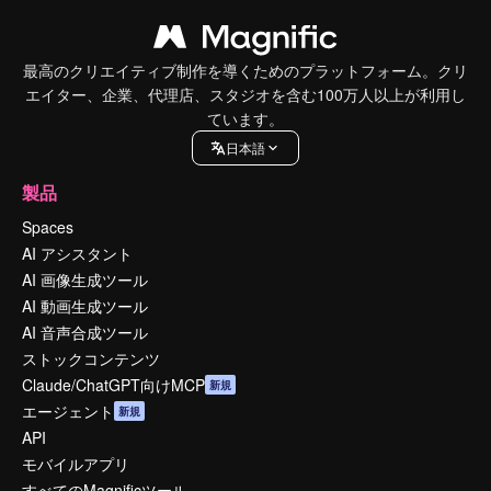
最高のクリエイティブ制作を導くためのプラットフォーム。クリ
エイター、企業、代理店、スタジオを含む100万人以上が利用し
ています。
日本語
製品
Spaces
AI アシスタント
AI 画像生成ツール
AI 動画生成ツール
AI 音声合成ツール
ストックコンテンツ
Claude/ChatGPT向けMCP
新規
エージェント
新規
API
モバイルアプリ
すべてのMagnificツール