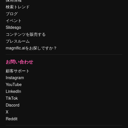
検索トレンド
ブログ
イベント
Slidesgo
コンテンツを販売する
プレスルーム
magnific.aiをお探しですか？
お問い合わせ
顧客サポート
Instagram
YouTube
LinkedIn
TikTok
Discord
X
Reddit