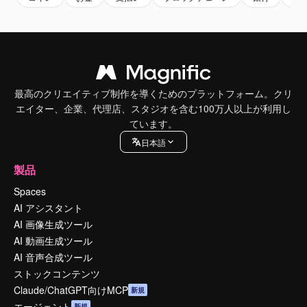
最高のクリエイティブ制作を導くためのプラットフォーム。クリ
エイター、企業、代理店、スタジオを含む100万人以上が利用し
ています。
日本語
製品
Spaces
AI アシスタント
AI 画像生成ツール
AI 動画生成ツール
AI 音声合成ツール
ストックコンテンツ
Claude/ChatGPT向けMCP
新規
エージェント
新規