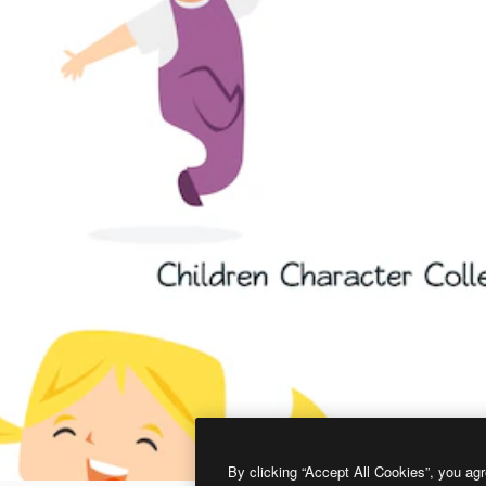
By clicking “Accept All Cookies”, you agr