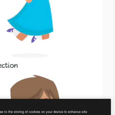
ee to the storing of cookies on your device to enhance site