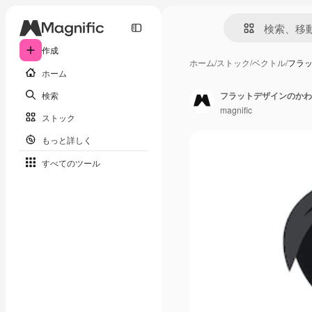
作成
ホーム
/
ストック
/
ベクトル
/
フラ
ホーム
検索
フラットデザインのかわ
magnific
ストック
もっと詳しく
すべてのツール