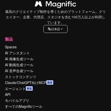
最高のクリエイティブ制作を導くためのプラットフォーム。クリ
エイター、企業、代理店、スタジオを含む100万人以上が利用し
ています。
日本語
製品
Spaces
AI アシスタント
AI 画像生成ツール
AI 動画生成ツール
AI 音声合成ツール
ストックコンテンツ
Claude/ChatGPT向けMCP
新規
エージェント
新規
API
モバイルアプリ
すべてのMagnificツール