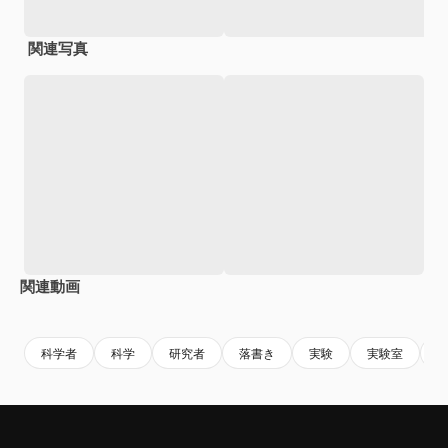
関連写真
関連動画
Premium
Premium
Premium
Premium
科学者
科学
研究者
落書き
実験
実験室