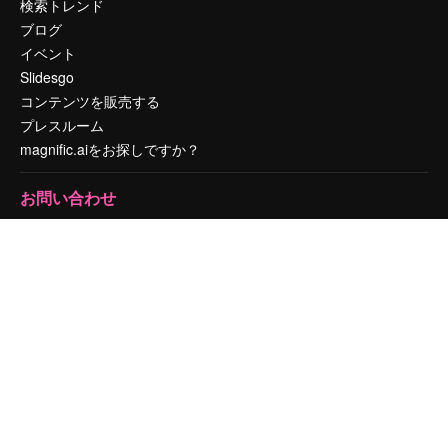
検索トレンド
ブログ
イベント
Slidesgo
コンテンツを販売する
プレスルーム
magnific.aiをお探しですか？
お問い合わせ
顧客サポート
Instagram
YouTube
LinkedIn
TikTok
Discord
X
Reddit