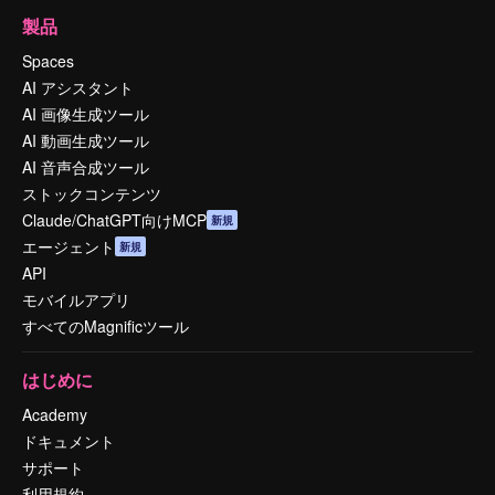
製品
Spaces
AI アシスタント
AI 画像生成ツール
AI 動画生成ツール
AI 音声合成ツール
ストックコンテンツ
Claude/ChatGPT向けMCP
新規
エージェント
新規
API
モバイルアプリ
すべてのMagnificツール
はじめに
Academy
ドキュメント
サポート
利用規約