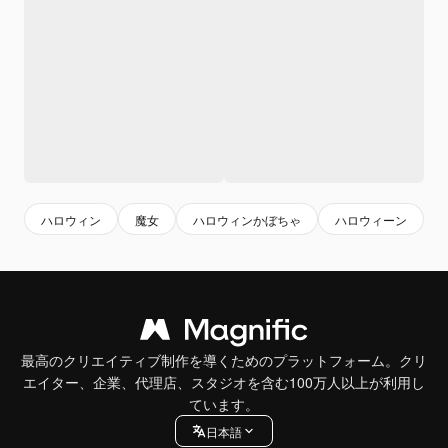
ハロウィン
魔女
ハロウィンかぼちゃ
ハロウィーン
最高のクリエイティブ制作を導くためのプラットフォーム。クリ
エイター、企業、代理店、スタジオを含む100万人以上が利用し
ています。
日本語