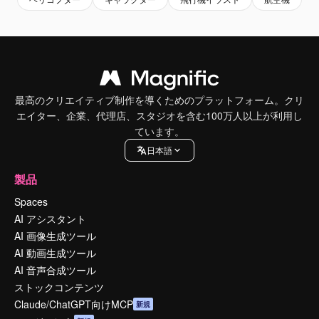
最高のクリエイティブ制作を導くためのプラットフォーム。クリ
エイター、企業、代理店、スタジオを含む100万人以上が利用し
ています。
日本語
製品
Spaces
AI アシスタント
AI 画像生成ツール
AI 動画生成ツール
AI 音声合成ツール
ストックコンテンツ
Claude/ChatGPT向けMCP
新規