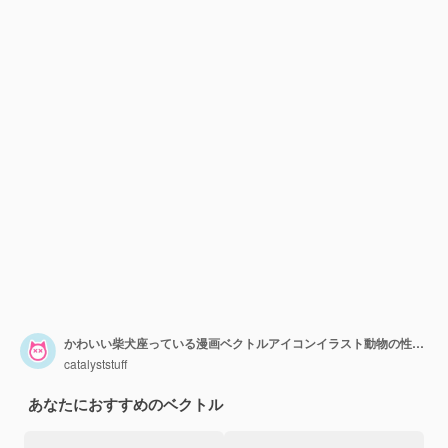
かわいい柴犬座っている漫画ベクトルアイコンイラスト動物の性質アイコンコンセプト分離プレミアム
catalyststuff
あなたにおすすめのベクトル