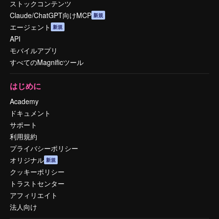
ストックコンテンツ
Claude/ChatGPT向けMCP
新規
エージェント
新規
API
モバイルアプリ
すべてのMagnificツール
はじめに
Academy
ドキュメント
サポート
利用規約
プライバシーポリシー
オリジナル
新規
クッキーポリシー
トラストセンター
アフィリエイト
法人向け