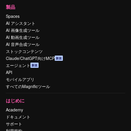
製品
Spaces
AI アシスタント
AI 画像生成ツール
AI 動画生成ツール
AI 音声合成ツール
ストックコンテンツ
Claude/ChatGPT向けMCP
新規
エージェント
新規
API
モバイルアプリ
すべてのMagnificツール
はじめに
Academy
ドキュメント
サポート
利用規約