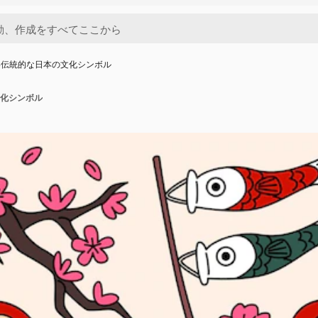
い伝統的な日本の文化シンボル
化シンボル