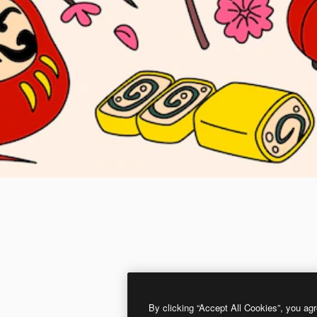
By clicking “Accept All Cookies”, you agr