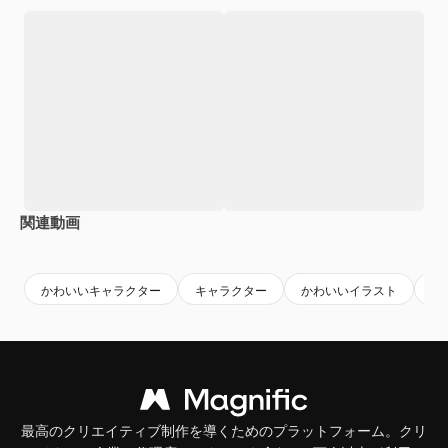
関連動画
Premium
Premium
AIによって生成されました。
Premium
Premium
AIによっ
かわいいキャラクター
キャラクター
かわいいイラスト
ユ
最高のクリエイティブ制作を導くためのプラットフォーム。クリ