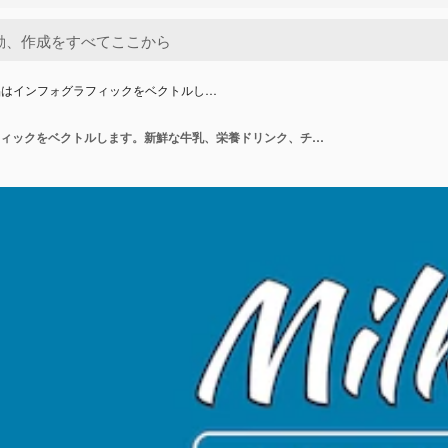
品はインフォグラフィックをベクトルし…
乳製品はインフォグラフィックをベクトルします。新鮮な牛乳、栄養ドリンク、チーズのイラスト