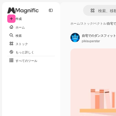
作成
ホーム
/
ストック
/
ベクトル
/
自宅
ホーム
検索
自宅でのダンスフィット
pikisuperstar
ストック
もっと詳しく
すべてのツール