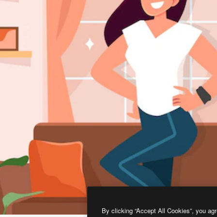
By clicking “Accept All Cookies”, you agr