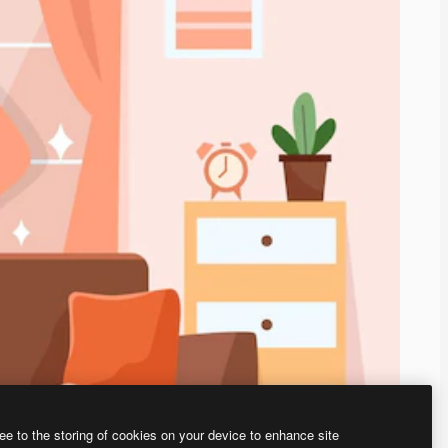
ee to the storing of cookies on your device to enhance site