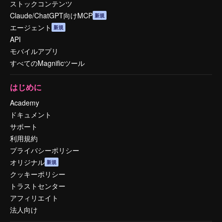
ストックコンテンツ
Claude/ChatGPT向けMCP
新規
エージェント
新規
API
モバイルアプリ
すべてのMagnificツール
はじめに
Academy
ドキュメント
サポート
利用規約
プライバシーポリシー
オリジナル
新規
クッキーポリシー
トラストセンター
アフィリエイト
法人向け