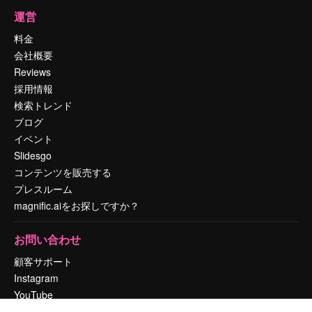
運営
料金
会社概要
Reviews
採用情報
検索トレンド
ブログ
イベント
Slidesgo
コンテンツを販売する
プレスルーム
magnific.aiをお探しですか？
お問い合わせ
顧客サポート
Instagram
YouTube
LinkedIn