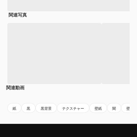
関連写真
関連動画
Premium
Premium
Premium
Premium
紙
黒
黒背景
テクスチャー
壁紙
闇
壁