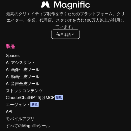
最高のクリエイティブ制作を導くためのプラットフォーム。クリ
エイター、企業、代理店、スタジオを含む100万人以上が利用し
ています。
日本語
製品
Spaces
AI アシスタント
AI 画像生成ツール
AI 動画生成ツール
AI 音声合成ツール
ストックコンテンツ
Claude/ChatGPT向けMCP
新規
エージェント
新規
API
モバイルアプリ
すべてのMagnificツール