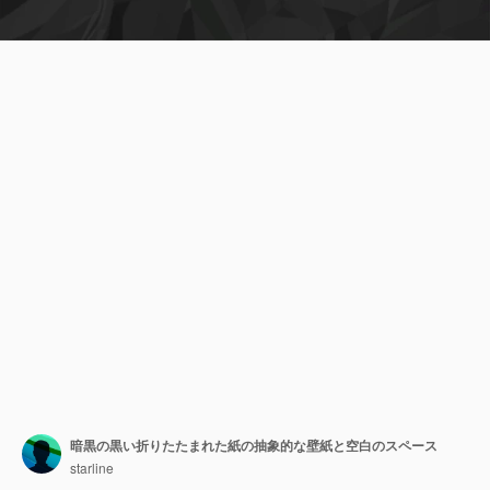
暗黒の黒い折りたたまれた紙の抽象的な壁紙と空白のスペース
starline