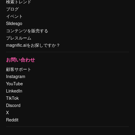
検索トレンド
ブログ
イベント
Slidesgo
コンテンツを販売する
プレスルーム
magnific.aiをお探しですか？
お問い合わせ
顧客サポート
Instagram
YouTube
LinkedIn
TikTok
Discord
X
Reddit