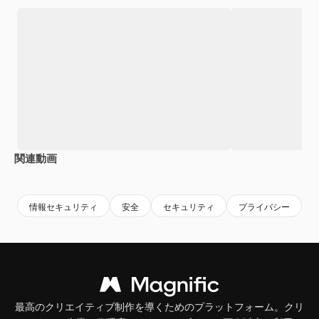
関連動画
Premium
Premium
AIによって生成されました。
Premium
Premium
AIによっ
情報セキュリティ
安全
セキュリティ
プライバシー
最高のクリエイティブ制作を導くためのプラットフォーム。クリ