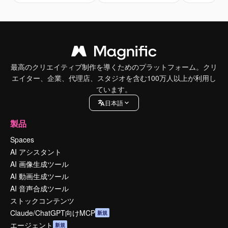
最高のクリエイティブ制作を導くためのプラットフォーム。クリ
エイター、企業、代理店、スタジオを含む100万人以上が利用し
ています。
日本語
製品
Spaces
AI アシスタント
AI 画像生成ツール
AI 動画生成ツール
AI 音声合成ツール
ストックコンテンツ
Claude/ChatGPT向けMCP
新規
エージェント
新規