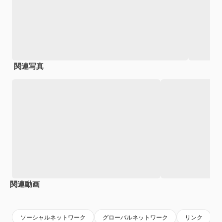
関連写真
関連動画
Premium
Premium
Premium
Premium
AIによっ
ソーシャルネットワーク
グローバルネットワーク
リンク