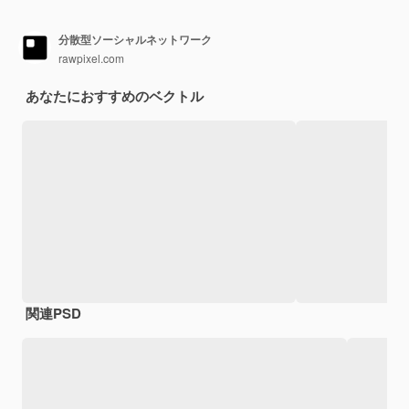
分散型ソーシャルネットワーク
rawpixel.com
あなたにおすすめのベクトル
関連PSD