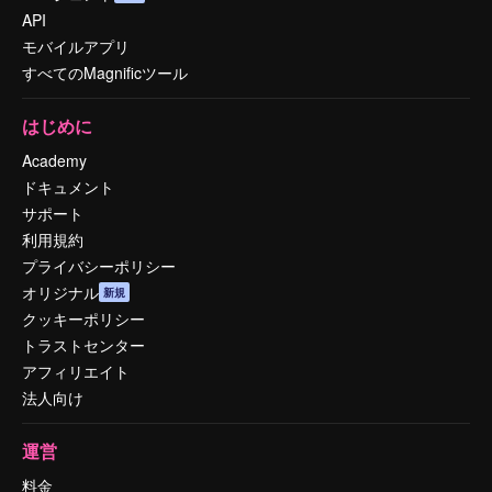
API
モバイルアプリ
すべてのMagnificツール
はじめに
Academy
ドキュメント
サポート
利用規約
プライバシーポリシー
オリジナル
新規
クッキーポリシー
トラストセンター
アフィリエイト
法人向け
運営
料金