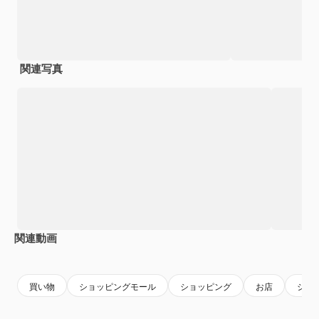
関連写真
関連動画
Premium
Premium
Premium
Premium
買い物
ショッピングモール
ショッピング
お店
ショ