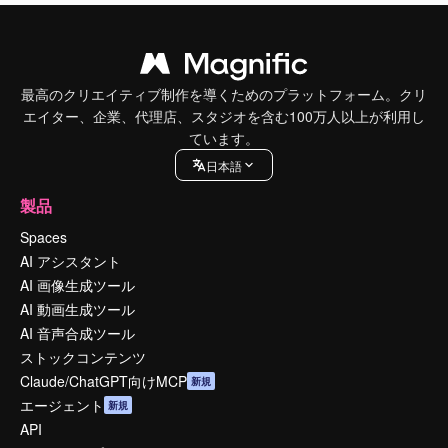
最高のクリエイティブ制作を導くためのプラットフォーム。クリ
エイター、企業、代理店、スタジオを含む100万人以上が利用し
ています。
日本語
製品
Spaces
AI アシスタント
AI 画像生成ツール
AI 動画生成ツール
AI 音声合成ツール
ストックコンテンツ
Claude/ChatGPT向けMCP
新規
エージェント
新規
API