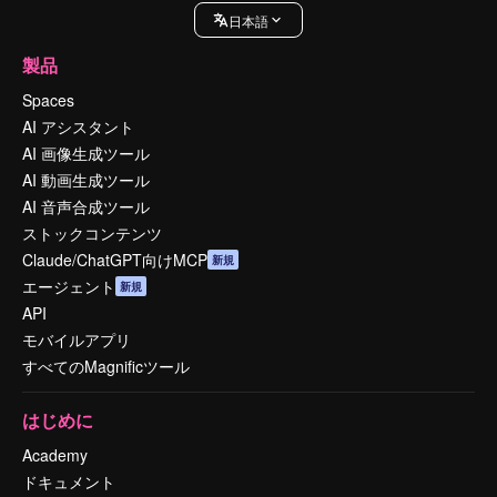
日本語
製品
Spaces
AI アシスタント
AI 画像生成ツール
AI 動画生成ツール
AI 音声合成ツール
ストックコンテンツ
Claude/ChatGPT向けMCP
新規
エージェント
新規
API
モバイルアプリ
すべてのMagnificツール
はじめに
Academy
ドキュメント