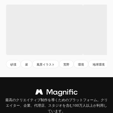
砂漠
崖
風景イラスト
荒野
環境
地球環境
最高のクリエイティブ制作を導くためのプラットフォーム。クリ
エイター、企業、代理店、スタジオを含む100万人以上が利用し
ています。