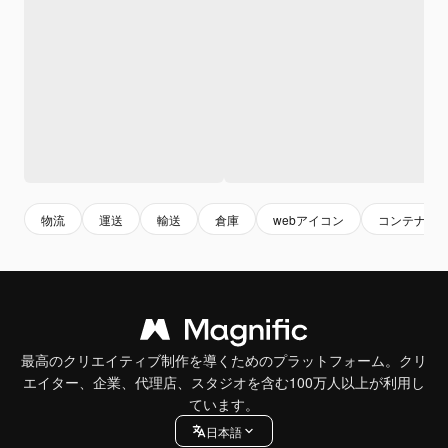
物流
運送
輸送
倉庫
webアイコン
コンテナ
最高のクリエイティブ制作を導くためのプラットフォーム。クリ
エイター、企業、代理店、スタジオを含む100万人以上が利用し
ています。
日本語