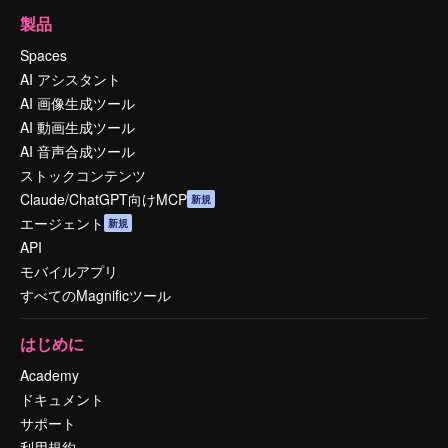
製品
Spaces
AI アシスタント
AI 画像生成ツール
AI 動画生成ツール
AI 音声合成ツール
ストックコンテンツ
Claude/ChatGPT向けMCP
新規
エージェント
新規
API
モバイルアプリ
すべてのMagnificツール
はじめに
Academy
ドキュメント
サポート
利用規約