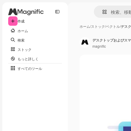
作成
ホーム
/
ストック
/
ベクトル
/
デス
ホーム
検索
デスクトップおよびスマ
magnific
ストック
もっと詳しく
すべてのツール