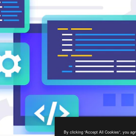
By clicking “Accept All Cookies”, you agr