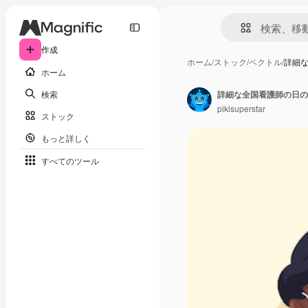
作成
ホーム
/
ストック
/
ベクトル
/
詳細
ホーム
検索
詳細な全国看護師の日の
pikisuperstar
ストック
もっと詳しく
すべてのツール