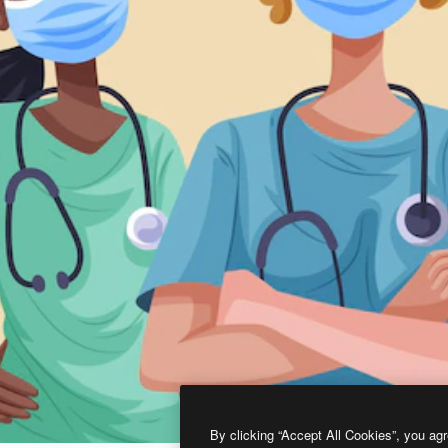
By clicking “Accept All Cookies”, you agr