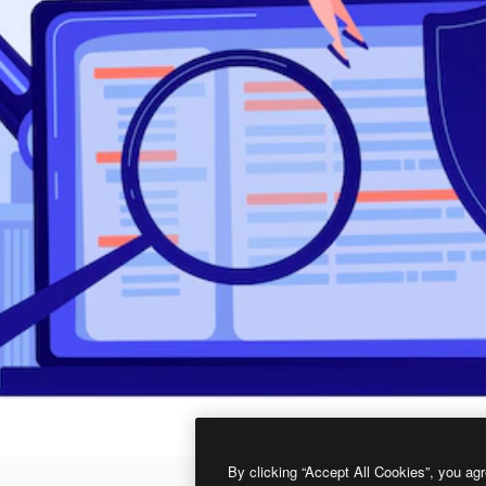
By clicking “Accept All Cookies”, you agr