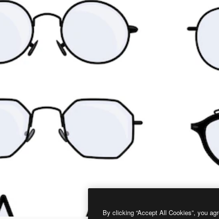
By clicking “Accept All Cookies”, you agr