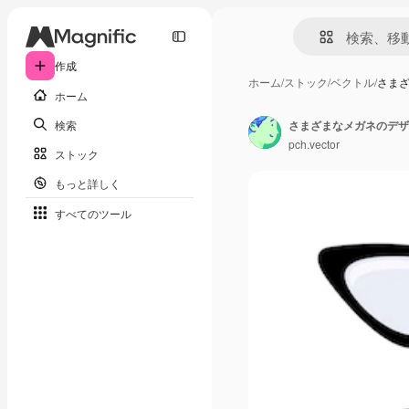
作成
ホーム
/
ストック
/
ベクトル
/
さま
ホーム
検索
pch.vector
ストック
もっと詳しく
すべてのツール