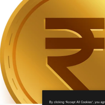
By clicking “Accept All Cookies”, you agr