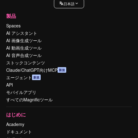
日本語
製品
Spaces
AI アシスタント
AI 画像生成ツール
AI 動画生成ツール
AI 音声合成ツール
ストックコンテンツ
Claude/ChatGPT向けMCP
新規
エージェント
新規
API
モバイルアプリ
すべてのMagnificツール
はじめに
Academy
ドキュメント