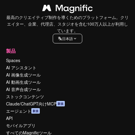
最高のクリエイティブ制作を導くためのプラットフォーム。クリ
エイター、企業、代理店、スタジオを含む100万人以上が利用し
ています。
日本語
製品
Spaces
AI アシスタント
AI 画像生成ツール
AI 動画生成ツール
AI 音声合成ツール
ストックコンテンツ
Claude/ChatGPT向けMCP
新規
エージェント
新規
API
モバイルアプリ
すべてのMagnificツール