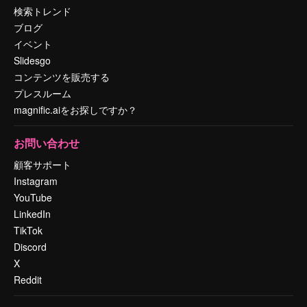
検索トレンド
ブログ
イベント
Slidesgo
コンテンツを販売する
プレスルーム
magnific.aiをお探しですか？
お問い合わせ
顧客サポート
Instagram
YouTube
LinkedIn
TikTok
Discord
X
Reddit