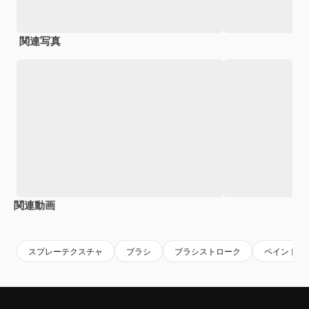
関連写真
関連動画
Premium
Premium
Premium
Premium
スプレーテクスチャ
ブラシ
ブラシストローク
ペイントブ