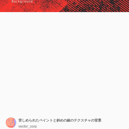
苦しめられたペイントと斜めの線のテクスチャの背景
vector_corp