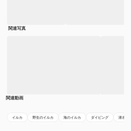
関連写真
関連動画
Premium
Premium
イルカ
野生のイルカ
海のイルカ
ダイビング
潜水艦