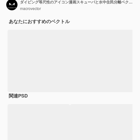
ダイビング等尺性のアイコン漫画スキューバと水中住民分離ベクトル イラスト ダイビング スーツを着た人々 のセット
macrovector
あなたにおすすめのベクトル
関連PSD