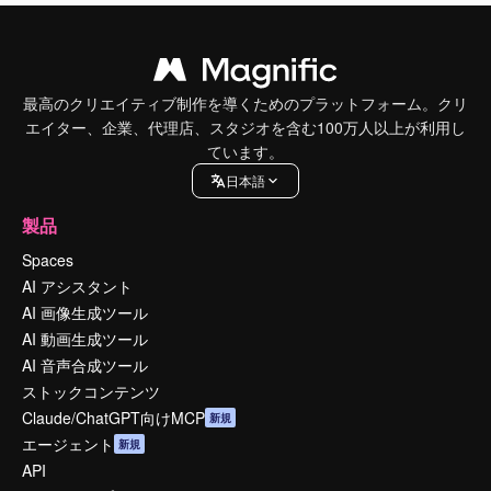
最高のクリエイティブ制作を導くためのプラットフォーム。クリ
エイター、企業、代理店、スタジオを含む100万人以上が利用し
ています。
日本語
製品
Spaces
AI アシスタント
AI 画像生成ツール
AI 動画生成ツール
AI 音声合成ツール
ストックコンテンツ
Claude/ChatGPT向けMCP
新規
エージェント
新規
API