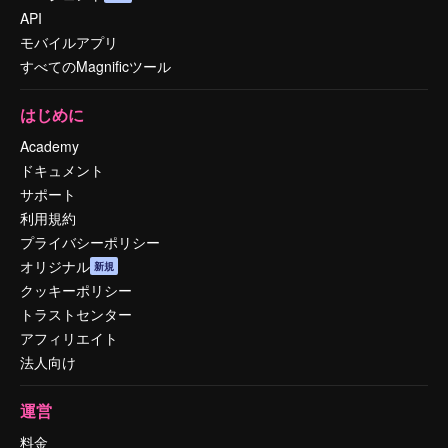
API
モバイルアプリ
すべてのMagnificツール
はじめに
Academy
ドキュメント
サポート
利用規約
プライバシーポリシー
オリジナル
新規
クッキーポリシー
トラストセンター
アフィリエイト
法人向け
運営
料金