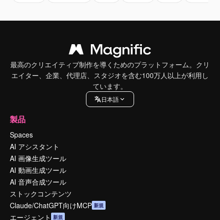
最高のクリエイティブ制作を導くためのプラットフォーム。クリ
エイター、企業、代理店、スタジオを含む100万人以上が利用し
ています。
日本語
製品
Spaces
AI アシスタント
AI 画像生成ツール
AI 動画生成ツール
AI 音声合成ツール
ストックコンテンツ
Claude/ChatGPT向けMCP
新規
エージェント
新規