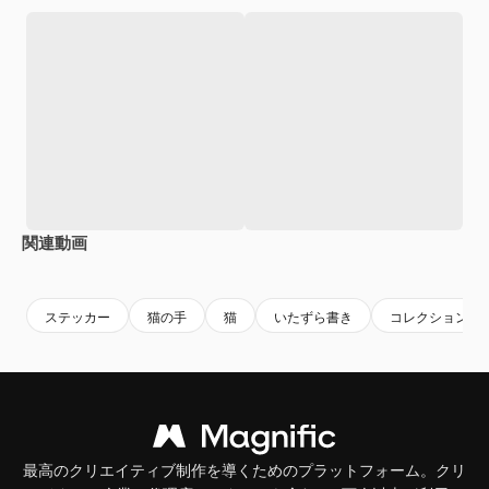
関連動画
Premium
Premium
Premium
Premium
ステッカー
猫の手
猫
いたずら書き
コレクション
最高のクリエイティブ制作を導くためのプラットフォーム。クリ