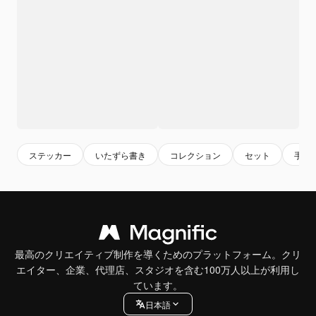
ステッカー
いたずら書き
コレクション
セット
手
最高のクリエイティブ制作を導くためのプラットフォーム。クリ
エイター、企業、代理店、スタジオを含む100万人以上が利用し
ています。
日本語