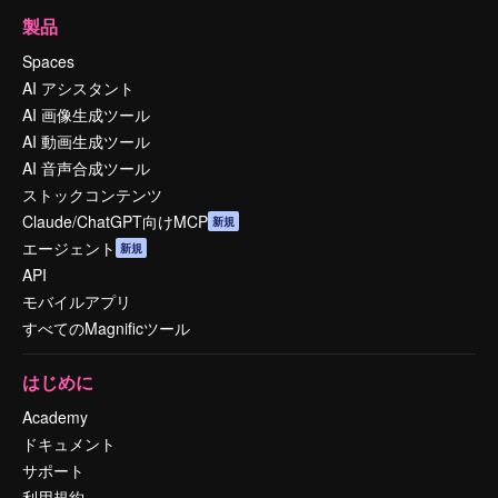
製品
Spaces
AI アシスタント
AI 画像生成ツール
AI 動画生成ツール
AI 音声合成ツール
ストックコンテンツ
Claude/ChatGPT向けMCP
新規
エージェント
新規
API
モバイルアプリ
すべてのMagnificツール
はじめに
Academy
ドキュメント
サポート
利用規約