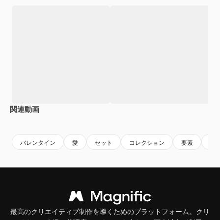
関連動画
Premium
Premium
Premium
Premium
バレンタイン
愛
セット
コレクション
要素
手
最高のクリエイティブ制作を導くためのプラットフォーム。クリ