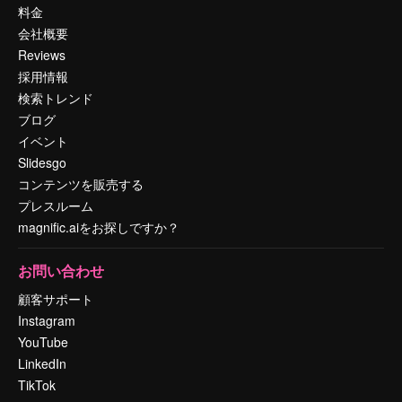
料金
会社概要
Reviews
採用情報
検索トレンド
ブログ
イベント
Slidesgo
コンテンツを販売する
プレスルーム
magnific.aiをお探しですか？
お問い合わせ
顧客サポート
Instagram
YouTube
LinkedIn
TikTok