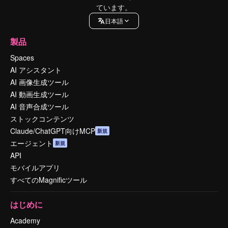
ています。
日本語
製品
Spaces
AI アシスタント
AI 画像生成ツール
AI 動画生成ツール
AI 音声合成ツール
ストックコンテンツ
Claude/ChatGPT向けMCP
新規
エージェント
新規
API
モバイルアプリ
すべてのMagnificツール
はじめに
Academy