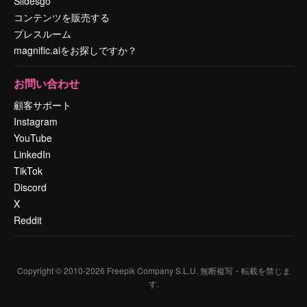
Slidesgo
コンテンツを販売する
プレスルーム
magnific.aiをお探しですか？
お問い合わせ
顧客サポート
Instagram
YouTube
LinkedIn
TikTok
Discord
X
Reddit
Copyright © 2010-
2026
Freepik Company S.L.U.
無断複写・転載を禁じま
す
.