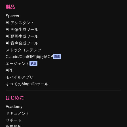
製品
Spaces
AI アシスタント
AI 画像生成ツール
AI 動画生成ツール
AI 音声合成ツール
ストックコンテンツ
Claude/ChatGPT向けMCP
新規
エージェント
新規
API
モバイルアプリ
すべてのMagnificツール
はじめに
Academy
ドキュメント
サポート
利用規約