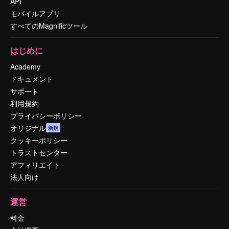
API
モバイルアプリ
すべてのMagnificツール
はじめに
Academy
ドキュメント
サポート
利用規約
プライバシーポリシー
オリジナル
新規
クッキーポリシー
トラストセンター
アフィリエイト
法人向け
運営
料金