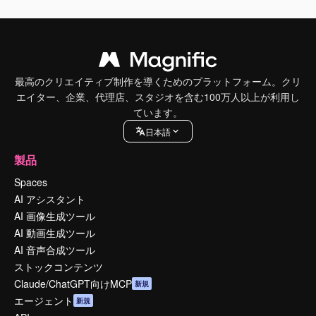
最高のクリエイティブ制作を導くためのプラットフォーム。クリ
エイター、企業、代理店、スタジオを含む100万人以上が利用し
ています。
日本語
製品
Spaces
AI アシスタント
AI 画像生成ツール
AI 動画生成ツール
AI 音声合成ツール
ストックコンテンツ
Claude/ChatGPT向けMCP
新規
エージェント
新規