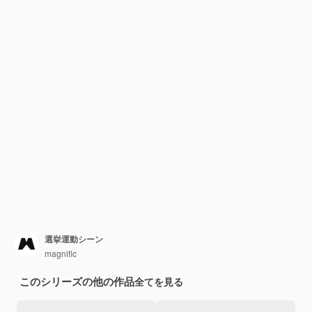
選挙運動シーン
magnific
このシリーズの他の作品
全てを見る