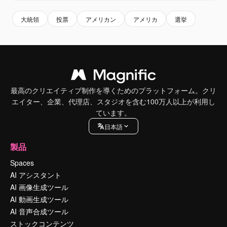
大統領
投票
アメリカン
アメリカ
選挙
最高のクリエイティブ制作を導くためのプラットフォーム。クリ
エイター、企業、代理店、スタジオを含む100万人以上が利用し
ています。
日本語
製品
Spaces
AI アシスタント
AI 画像生成ツール
AI 動画生成ツール
AI 音声合成ツール
ストックコンテンツ