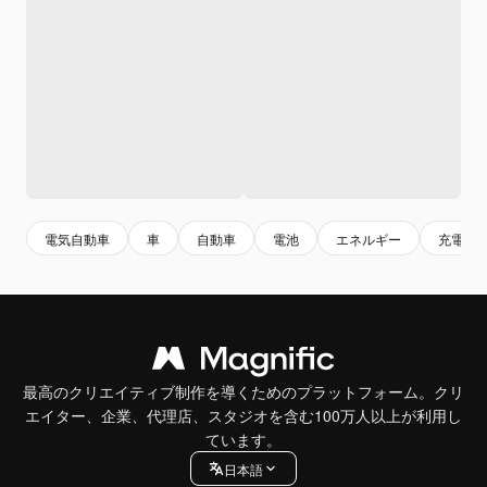
電気自動車
車
自動車
電池
エネルギー
充電
最高のクリエイティブ制作を導くためのプラットフォーム。クリ
エイター、企業、代理店、スタジオを含む100万人以上が利用し
ています。
日本語