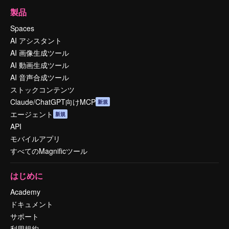
製品
Spaces
AI アシスタント
AI 画像生成ツール
AI 動画生成ツール
AI 音声合成ツール
ストックコンテンツ
Claude/ChatGPT向けMCP
新規
エージェント
新規
API
モバイルアプリ
すべてのMagnificツール
はじめに
Academy
ドキュメント
サポート
利用規約