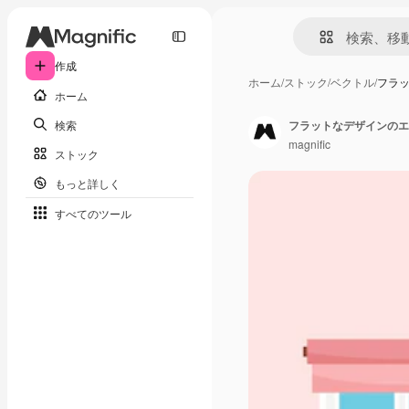
作成
ホーム
/
ストック
/
ベクトル
/
フラ
ホーム
検索
フラットなデザインのエ
magnific
ストック
もっと詳しく
すべてのツール