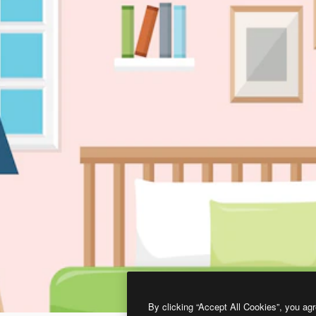
By clicking “Accept All Cookies”, you agr