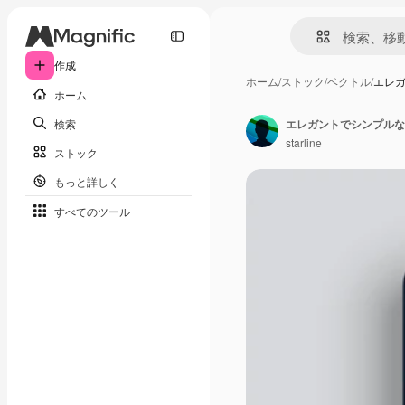
作成
ホーム
/
ストック
/
ベクトル
/
エレ
ホーム
検索
エレガントでシンプルな
starline
ストック
もっと詳しく
すべてのツール