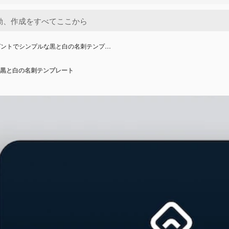
ガントでシンプルな黒と白の名刺テンプ…
黒と白の名刺テンプレート