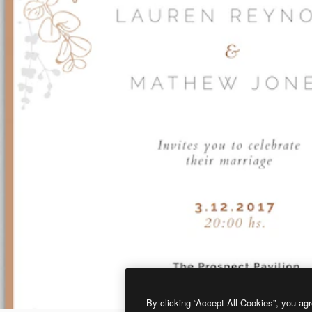
By clicking “Accept All Cookies”, you agr