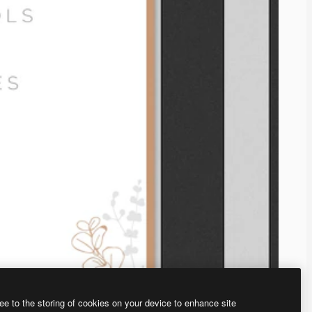
ee to the storing of cookies on your device to enhance site