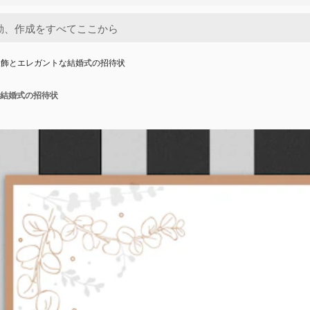
装飾とエレガントな結婚式の招待状
結婚式の招待状