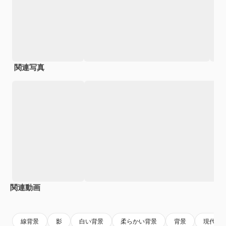
関連写真
関連動画
線背景
影
白い背景
柔らかい背景
背景
現代の