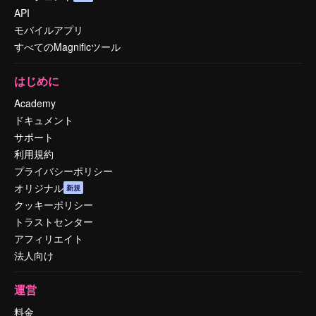
API
モバイルアプリ
すべてのMagnificツール
はじめに
Academy
ドキュメント
サポート
利用規約
プライバシーポリシー
オリジナル
新規
クッキーポリシー
トラストセンター
アフィリエイト
法人向け
運営
料金