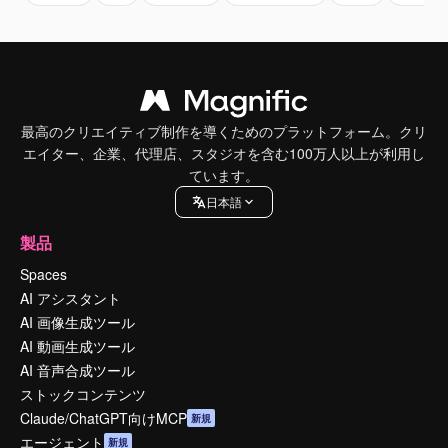
最高のクリエイティブ制作を導くためのプラットフォーム。クリ
エイター、企業、代理店、スタジオを含む100万人以上が利用し
ています。
日本語
製品
Spaces
AI アシスタント
AI 画像生成ツール
AI 動画生成ツール
AI 音声合成ツール
ストックコンテンツ
Claude/ChatGPT向けMCP
新規
エージェント
新規