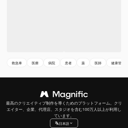
救急車
医療
病院
患者
薬
医師
健康管理
最高のクリエイティブ制作を導くためのプラットフォーム。クリ
エイター、企業、代理店、スタジオを含む100万人以上が利用し
ています。
日本語