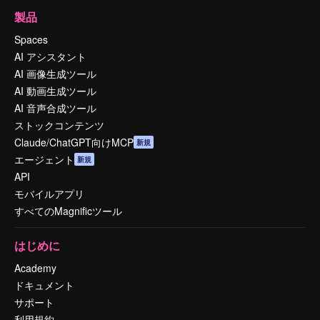
製品
Spaces
AI アシスタント
AI 画像生成ツール
AI 動画生成ツール
AI 音声合成ツール
ストックコンテンツ
Claude/ChatGPT向けMCP
新規
エージェント
新規
API
モバイルアプリ
すべてのMagnificツール
はじめに
Academy
ドキュメント
サポート
利用規約