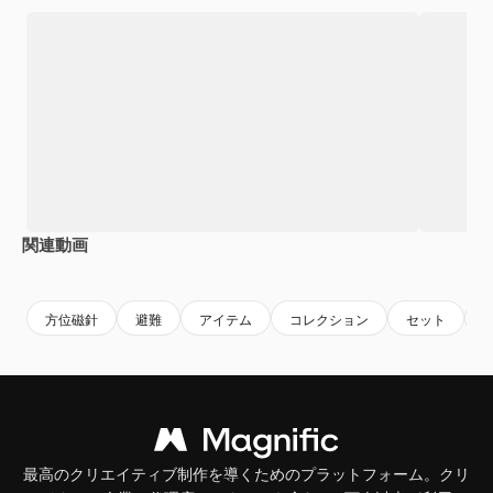
関連動画
Premium
Premium
Premium
Premium
方位磁針
避難
アイテム
コレクション
セット
最高のクリエイティブ制作を導くためのプラットフォーム。クリ