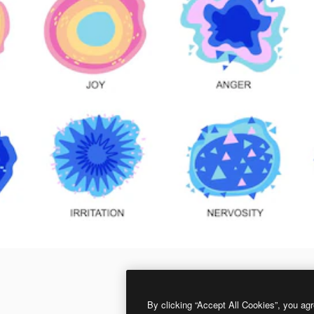
By clicking “Accept All Cookies”, you agr